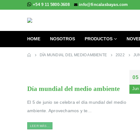
+54 9 11 5800-3608
info@fincalasbayas.com
HOME
NOSOTROS
PRODUCTOS
NOVE
DÍA MUNDIAL DEL MEDIO AMBIENTE
2022
JU
05
Día mundial del medio ambiente
Jun
El 5 de junio se celebra el día mundial del medio
ambiente. Aprovechamos y te...
LEER MÁS...