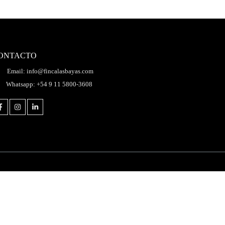
ONTACTO
Email: info@fincalasbayas.com
Whatsapp: +54 9 11 5800-3608