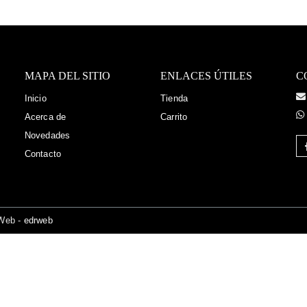
MAPA DEL SITIO
ENLACES ÚTILES
C
Inicio
Tienda
-
Acerca de
Carrito
Novedades
Contacto
Web -
edrweb