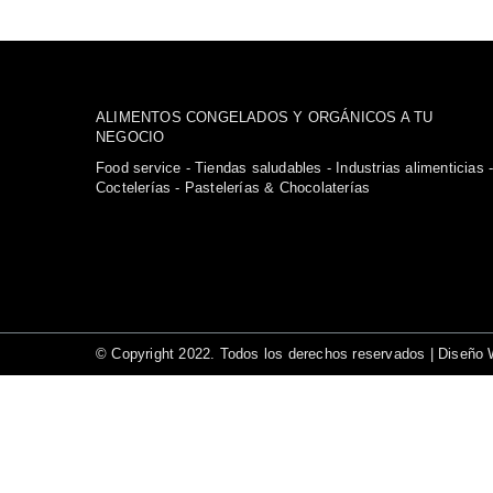
ALIMENTOS CONGELADOS Y ORGÁNICOS A TU
NEGOCIO
Food service - Tiendas saludables - Industrias alimenticias 
Coctelerías - Pastelerías & Chocolaterías
© Copyright 2022. Todos los derechos reservados |
Diseño 