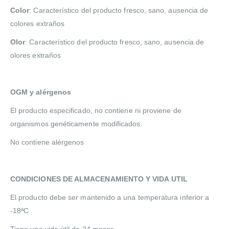
Color
: Característico del producto fresco, sano, ausencia de
colores extraños
Olor
: Característico del producto fresco, sano, ausencia de
olores extraños
OGM y alérgenos
El producto especificado, no contiene ni proviene de
organismos genéticamente modificados.
No contiene alérgenos
CONDICIONES DE ALMACENAMIENTO Y VIDA UTIL
El producto debe ser mantenido a una temperatura inferior a
-18ªC
Tiene una vida útil de 24 meses