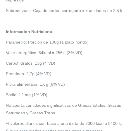
Sobreenvase: Caja de cartón corrugado x 5 unidades de 2,5 k
Información Nutricional
Parámetro: Porción de 100g (1 plato hondo)
Valor energético: 64kcal = 256kj (3% VD)
Carbohidratos: 13g (4 VD)
Proteínas: 2,7g (4% VD)
Fibra alimentaria: 1,6g (6% VD)
Sodio: 12 mg (1% VD)
No aporta cantidades significativas de Grasas totales, Grasas
Saturadas y Grasas Trans.
% valores diarios con base a una dieta de 2000 kcal u 8400 kj.
Sus valores diarios pueden ser mayores o menores